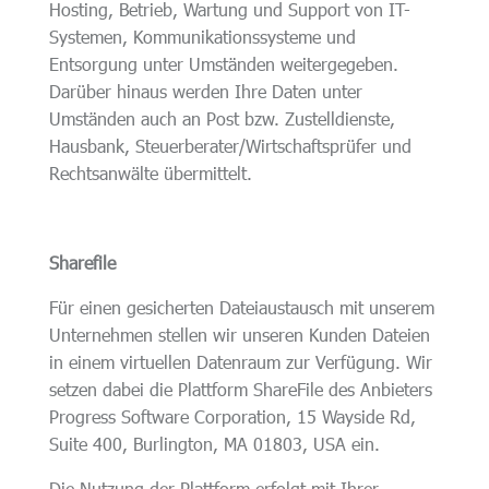
Hosting, Betrieb, Wartung und Support von IT-
Systemen, Kommunikationssysteme und
Entsorgung unter Umständen weitergegeben.
Darüber hinaus werden Ihre Daten unter
Umständen auch an Post bzw. Zustelldienste,
Hausbank, Steuerberater/Wirtschaftsprüfer und
Rechtsanwälte übermittelt.
Sharefile
Für einen gesicherten Dateiaustausch mit unserem
Unternehmen stellen wir unseren Kunden Dateien
in einem virtuellen Datenraum zur Verfügung. Wir
setzen dabei die Plattform ShareFile des Anbieters
Progress Software Corporation, 15 Wayside Rd,
Suite 400, Burlington, MA 01803, USA ein.
Die Nutzung der Plattform erfolgt mit Ihrer